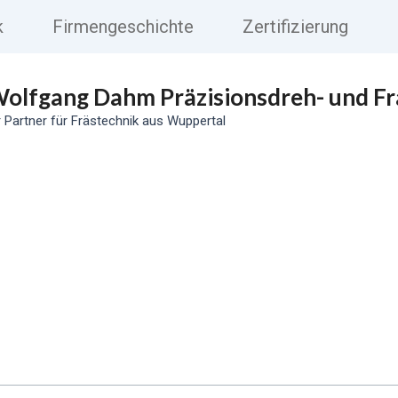
k
Firmengeschichte
Zertifizierung
olfgang Dahm Präzisionsdreh- und Fr
r Partner für Frästechnik aus Wuppertal