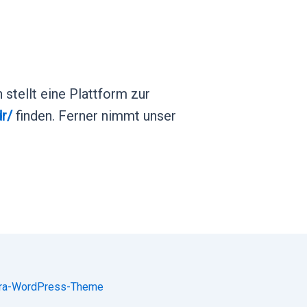
stellt eine Plattform zur
r/
finden. Ferner nimmt unser
ra-WordPress-Theme