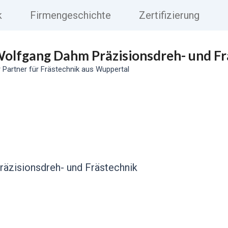
k
Firmengeschichte
Zertifizierung
olfgang Dahm Präzisionsdreh- und Fr
r Partner für Frästechnik aus Wuppertal
äzisionsdreh- und Frästechnik