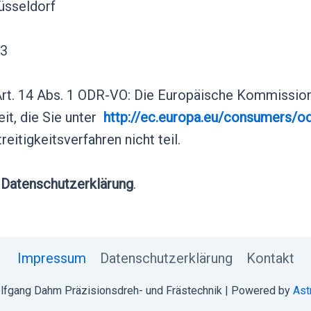
sseldorf
3
rt. 14 Abs. 1 ODR-VO: Die Europäische Kommission 
eit, die Sie unter
http://ec.europa.eu/consumers/od
eitigkeitsverfahren nicht teil.
e
Datenschutzerklärung
.
Impressum
Datenschutzerklärung
Kontakt
lfgang Dahm Präzisionsdreh- und Frästechnik | Powered by
Ast